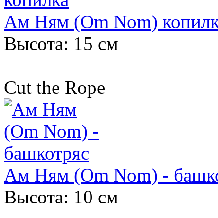
Ам Ням (Om Nom) копилк
Высота: 15 см
Cut the Rope
Ам Ням (Om Nom) - башк
Высота: 10 см