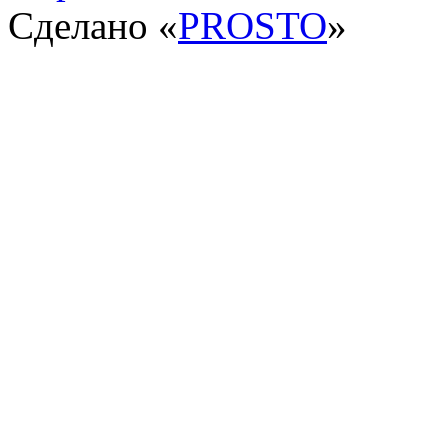
Сделано «
PROSTO
»