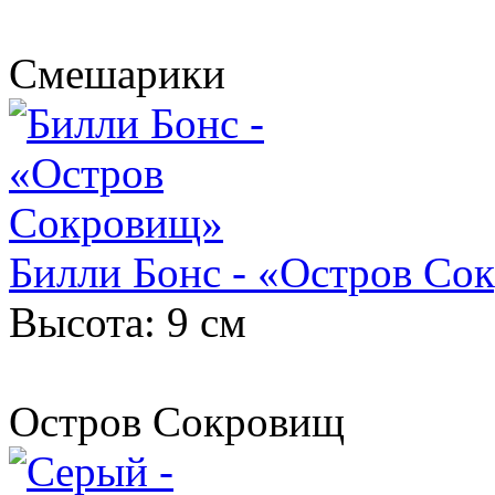
Смешарики
Билли Бонс - «Остров Со
Высота: 9 см
Остров Сокровищ