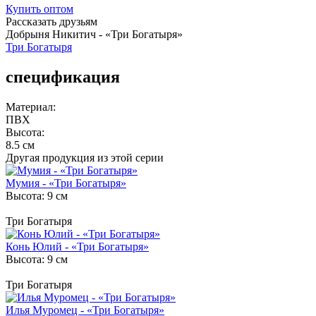
Купить
оптом
Рассказать друзьям
Добрыня Никитич - «Три Богатыря»
Три Богатыря
спецификация
Материал:
ПВХ
Высота:
8.5 см
Другая продукция из этой серии
Мумия - «Три Богатыря»
Высота: 9 см
Три Богатыря
Конь Юлий - «Три Богатыря»
Высота: 9 см
Три Богатыря
Илья Муромец - «Три Богатыря»