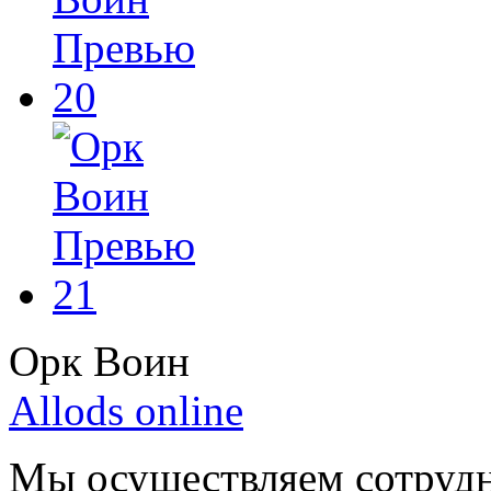
Орк Воин
Allods online
Мы осуществляем сотрудн