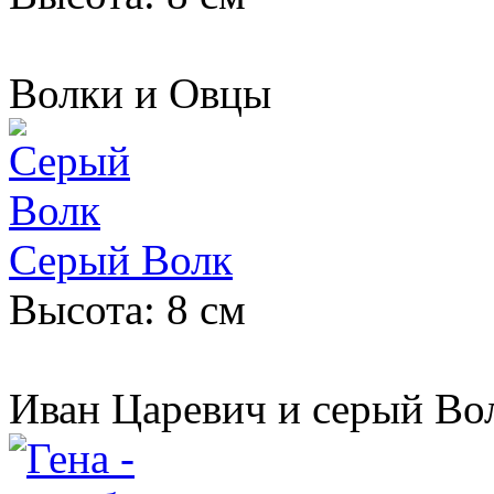
Волки и Овцы
Серый Волк
Высота: 8 см
Иван Царевич и серый В