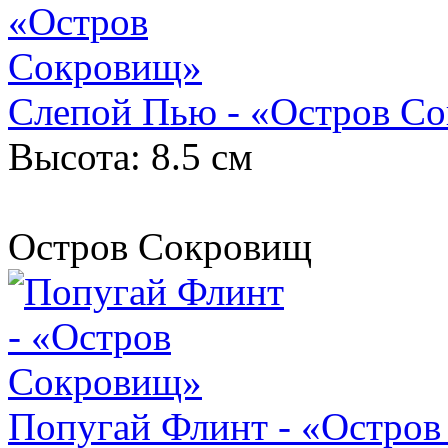
Слепой Пью - «Остров С
Высота: 8.5 см
Остров Сокровищ
Попугай Флинт - «Остро