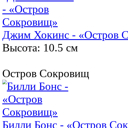
Джим Хокинс - «Остров 
Высота: 10.5 см
Остров Сокровищ
Билли Бонс - «Остров Со