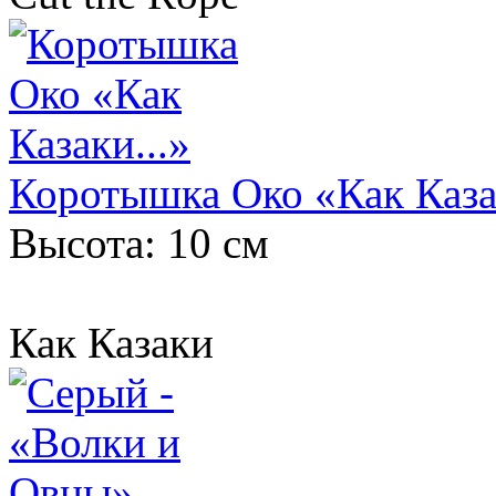
Коротышка Око «Как Казак
Высота: 10 см
Как Казаки