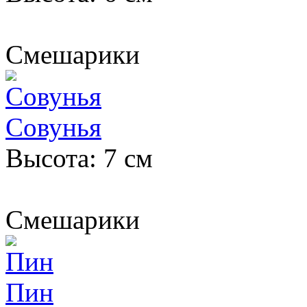
Смешарики
Совунья
Высота: 7 см
Смешарики
Пин