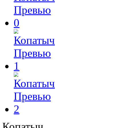
Копатыч