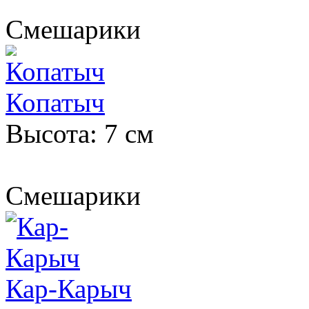
Смешарики
Копатыч
Высота: 7 см
Смешарики
Кар-Карыч