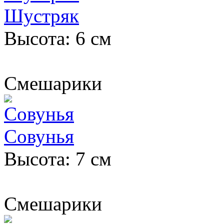
Шустряк
Высота: 6 см
Смешарики
Совунья
Высота: 7 см
Смешарики