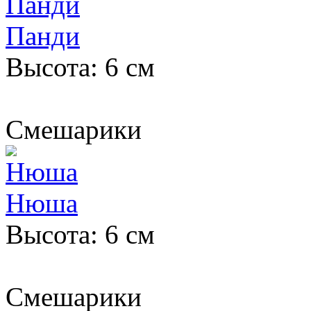
Панди
Высота: 6 см
Смешарики
Нюша
Высота: 6 см
Смешарики