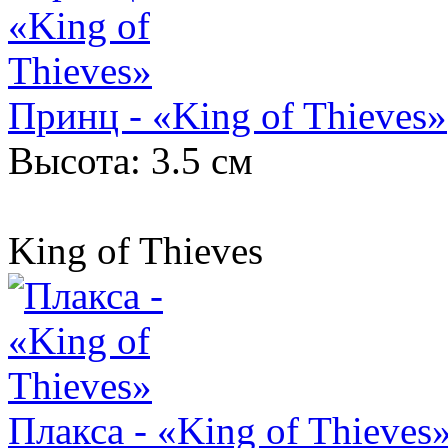
Принц - «King of Thieves»
Высота: 3.5 см
King of Thieves
Плакса - «King of Thieves