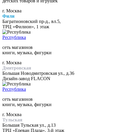
детских товаров и игрушек
г. Москва
Фили
Багратионовский пр-д., вл.5,
ТРЦ «Филион», 1 этаж
Республика
сеть магазинов
книги, музыка, фигурки
г. Москва
Дмитровская
Большая Новодмитровская ул., д.36
Дизайн-завод FLACON
Республика
сеть магазинов
книги, музыка, фигурки
г. Москва
Тульская
Большая Тульская ул., д.13
ТРЦ «Ереван Плаза», 3-й этаж