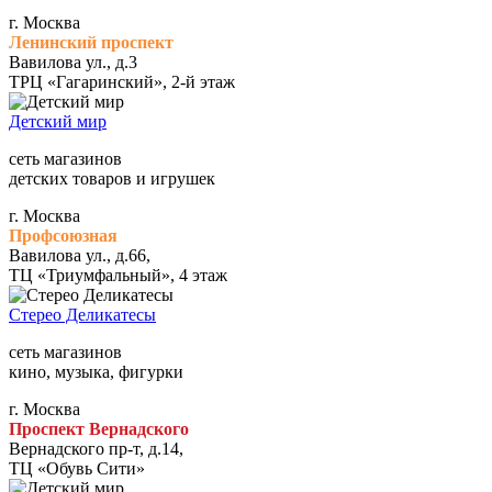
г. Москва
Ленинский проспект
Вавилова ул., д.3
ТРЦ «Гагаринский», 2-й этаж
Детский мир
сеть магазинов
детских товаров и игрушек
г. Москва
Профсоюзная
Вавилова ул., д.66,
ТЦ «Триумфальный», 4 этаж
Стерео Деликатесы
сеть магазинов
кино, музыка, фигурки
г. Москва
Проспект Вернадского
Вернадского пр-т, д.14,
ТЦ «Обувь Сити»