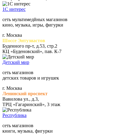
1С интерес
сеть мультимедйных магазинов
кино, музыка, игры, фигурки
г. Москва
Шоссе Энтузиастов
Буденного пр-т, д.53, стр.2
КЦ «Буденовский», пав. К-7
Детский мир
сеть магазинов
детских товаров и игрушек
г. Москва
Ленинский проспект
Вавилова ул., д.3,
ТРЦ «Гагаринский», 3 этаж
Республика
сеть магазинов
книги, музыка, фигурки