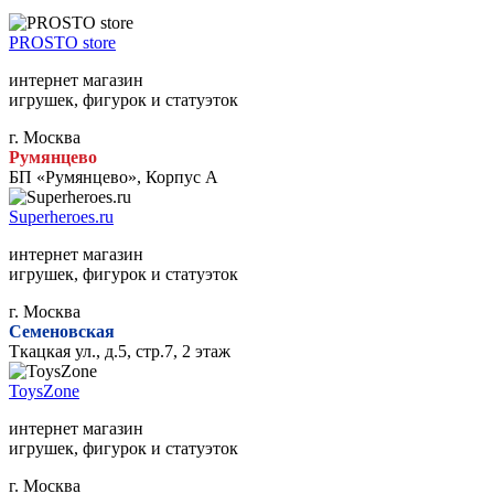
PROSTO store
интернет магазин
игрушек, фигурок и статуэток
г. Москва
Румянцево
БП «Румянцево», Корпус А
Superheroes.ru
интернет магазин
игрушек, фигурок и статуэток
г. Москва
Семеновская
Ткацкая ул., д.5, стр.7, 2 этаж
ToysZone
интернет магазин
игрушек, фигурок и статуэток
г. Москва